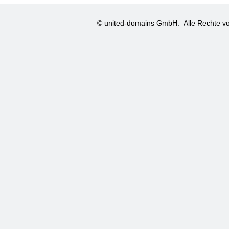
© united-domains GmbH.
Alle Rechte vo