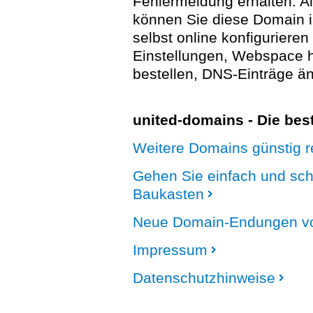
Fehlermeldung erhalten. A
können Sie diese Domain 
selbst online konfigurieren
Einstellungen, Webspace
bestellen, DNS-Einträge än
united-domains - Die be
Weitere Domains günstig re
Gehen Sie einfach und sc
Baukasten
Neue Domain-Endungen vo
Impressum
Datenschutzhinweise